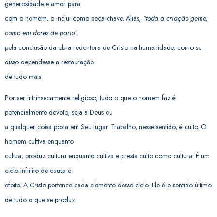
generosidade e amor para
com o homem, o inclui como peça-chave. Aliás,
“toda a criação geme,
como em dores de parto”,
pela conclusão da obra redentora de Cristo na humanidade, como se
disso dependesse a restauração
de tudo mais.
Por ser intrinsecamente religioso, tudo o que o homem faz é
potencialmente devoto, seja a Deus ou
a qualquer coisa posta em Seu lugar. Trabalho, nesse sentido, é culto. O
homem cultiva enquanto
cultua, produz cultura enquanto cultiva e presta culto como cultura. É um
ciclo infinito de causa e
efeito. A Cristo pertence cada elemento desse ciclo. Ele é o sentido último
de tudo o que se produz.