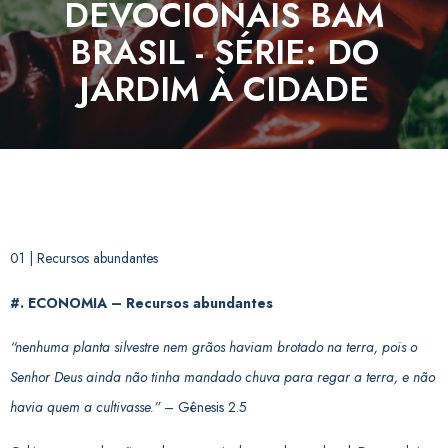
DEVOCIONAIS BAM
BRASIL - SÉRIE: DO
JARDIM À CIDADE
01 | Recursos abundantes
#. ECONOMIA – Recursos abundantes
“nenhuma planta silvestre nem grãos haviam brotado na terra, pois o
Senhor Deus ainda não tinha mandado chuva para regar a terra, e não
havia quem a cultivasse.”
– Gênesis 2.5