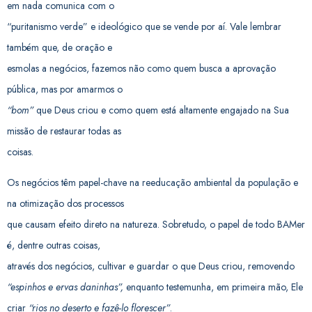
em nada comunica com o
“puritanismo verde” e ideológico que se vende por aí. Vale lembrar
também que, de oração e
esmolas a negócios, fazemos não como quem busca a aprovação
pública, mas por amarmos o
“bom”
que Deus criou e como quem está altamente engajado na Sua
missão de restaurar todas as
coisas.
Os negócios têm papel-chave na reeducação ambiental da população e
na otimização dos processos
que causam efeito direto na natureza. Sobretudo, o papel de todo BAMer
é, dentre outras coisas,
através dos negócios, cultivar e guardar o que Deus criou, removendo
“espinhos e ervas daninhas”,
enquanto testemunha, em primeira mão, Ele
criar
“rios no deserto e fazê-lo florescer”
.