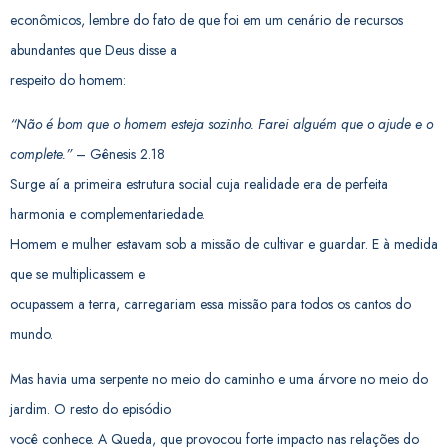
econômicos, lembre do fato de que foi em um cenário de recursos
abundantes que Deus disse a
respeito do homem:
“Não é bom que o homem esteja sozinho. Farei alguém que o ajude e o
complete.”
– Gênesis 2.18
Surge aí a primeira estrutura social cuja realidade era de perfeita
harmonia e complementariedade.
Homem e mulher estavam sob a missão de cultivar e guardar. E à medida
que se multiplicassem e
ocupassem a terra, carregariam essa missão para todos os cantos do
mundo.
Mas havia uma serpente no meio do caminho e uma árvore no meio do
jardim. O resto do episódio
você conhece. A Queda, que provocou forte impacto nas relações do