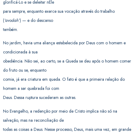
glorificá-Lo e se deleitar nEle
para sempre, enquanto exerce sua vocação através do trabalho
(
‘avodah’
) — e do descanso
também.
No jardim, havia uma aliança estabelecida por Deus com o homem e
condicionada à sua
obediência. Não sei, ao certo, se a Queda se deu após o homem comer
do fruto ou se, enquanto
comia, já era criatura em queda. O fato é que a primeira relação do
homem a ser quebrada foi com
Deus. Dessa ruptura sucederam as outras.
No Evangelho, a redenção por meio de Cristo implica não só na
salvação, mas na reconciliação de
todas as coisas a Deus. Nesse processo, Deus, mais uma vez, em grande