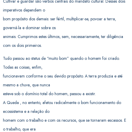
Cultivar e guardar são verbos centrais do mandato cultural. Desses dois
imperativos dependem o
bom propósito dos demais: ser fértil, multiplicar-se, povoar a terra,
governá-la e dominar sobre os
animais. Cumprimos estes últimos, sem, necessariamente, ter diligência
com os dois primeiros.
Tudo passou ao status de “muito bom” quando o homem foi criado.
Todas as coisas, enfim,
funcionavam conforme o seu devido propósito. A terra produzia e até
mesmo a chuva, que nunca
esteve sob o domínio total do homem, passou a existir.
A Queda , no entanto, afetou radicalmente o bom funcionamento do
ecossistema e a relação do
homem com o trabalho e com os recursos, que se tornaram escassos. E
o trabalho, que era