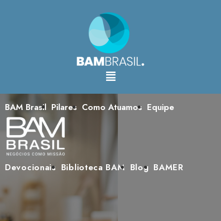
BAM Brasil
Pilares
Como Atuamos
Equipe
Devocionais
Biblioteca BAM
Blog
BAMER