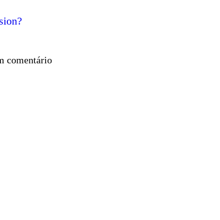
sion?
 comentário