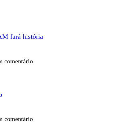
M fará história
 comentário
o
 comentário