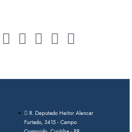
R. Deputado Heitor Alencar
Furtado, 3415 - Campo
Comprido, Curitiba - PR,