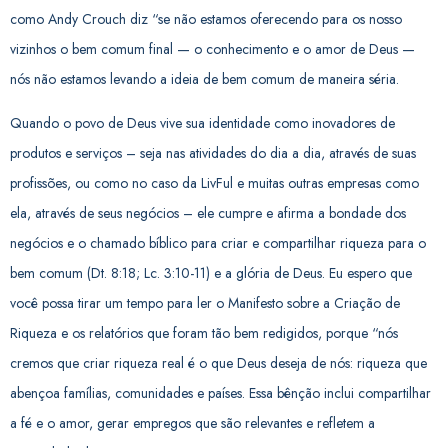
como Andy Crouch diz “se não estamos oferecendo para os nosso
vizinhos o bem comum final — o conhecimento e o amor de Deus —
nós não estamos levando a ideia de bem comum de maneira séria.
Quando o povo de Deus vive sua identidade como inovadores de
produtos e serviços – seja nas atividades do dia a dia, através de suas
profissões, ou como no caso da LivFul e muitas outras empresas como
ela, através de seus negócios – ele cumpre e afirma a bondade dos
negócios e o chamado bíblico para criar e compartilhar riqueza para o
bem comum (Dt. 8:18; Lc. 3:10-11) e a glória de Deus. Eu espero que
você possa tirar um tempo para ler o Manifesto sobre a Criação de
Riqueza e os relatórios que foram tão bem redigidos, porque “nós
cremos que criar riqueza real é o que Deus deseja de nós: riqueza que
abençoa famílias, comunidades e países. Essa bênção inclui compartilhar
a fé e o amor, gerar empregos que são relevantes e refletem a