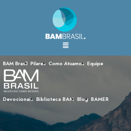
BAM Brasil
Pilares
Como Atuamos
Equipe
Devocionais
Biblioteca BAM
Blog
BAMER