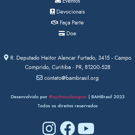
Eventos
Devocionais
Faça Parte
Doe
R. Deputado Heitor Alencar Furtado, 3415 - Campo
Comprido, Curitiba - PR, 81200-528
contato@bambrasil.org
Desenvolvido por
@ojohnnydesigner
| BAMBrasil 2023
Todos os direitos reservados