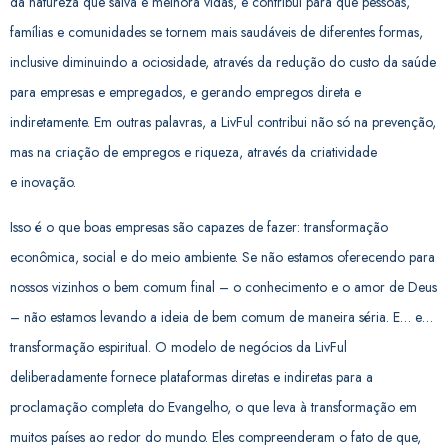
da natureza que salva e
melhora vidas, e contribui para que pessoas,
famílias e comunidades se tornem mais saudáveis de
diferentes formas,
inclusive diminuindo a ociosidade, através da redução do custo da saúde
para
empresas e empregados, e gerando empregos direta e
indiretamente. Em outras palavras, a LivFul
contribui não só na prevenção,
mas na criação de empregos e riqueza, através da criatividade
e
inovação.
Isso é o que boas empresas são capazes de fazer: transformação
econômica, social e do
meio ambiente.
Se não estamos oferecendo para
nossos vizinhos o bem comum final – o conhecimento e o amor de Deus
– não estamos levando a ideia de bem comum de maneira séria. E… e…
transformação espiritual. O modelo de negócios da LivFul
deliberadamente fornece
plataformas diretas e indiretas para a
proclamação completa do Evangelho, o que leva à
transformação em
muitos países ao redor do mundo. Eles compreenderam o fato de que,