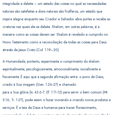
integridade e deleite – um estado das coisas no qual as necessidades
naturais são satisfeitas e dons naturais são frutíferos, um estado que
inspira alegria enquanto seu Criador e Salvador abre portas e recebe as
criaturas nas quais ele se deleita. Shalom, em outras palavras, é a
maneira como as coisas devem ser. Shalom é revelado e cumprido no
Novo Testamento como a reconciliação de todas as coisas para Deus
através de Jesus Cristo (Col. 1:19–20).
A Humanidade, portanto, experimenta o cumprimento do shalom:
espiritualmente, psicologicamente, emocionalmente, socialmente e
fisicamente. É aqui que a segunda afirmação entra: o povo de Deus,
criado à Sua imagem (Gen. 1:26-27) e chamado
para a Sua glória (Is. 43:6-7; Ef. 1:11-12) para servir o bem comum (Mt.
5:16; Ti. 1:27), pode assim o fazer inovando e criando novos produtos e
serviços. É a teia de Deus e humanos para trazer florescimento,