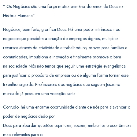
” Os Negócios são uma força motriz primária do amor de Deus
na
História Humana”.
Negócios, bem feito, glorifica Deus. Há uma poder intrínseco nos
negócios
que possibilita a criação de empregos dignos, multiplica
recursos através de criatividade e trabalho
duro, prover para famílias e
comunidades, impulsiona a inovação e finalmente promove o bem
na
sociedade. Nós não temos que seguir uma estratégia evangelística
para justificar o propósito da
empresa ou de alguma forma tornar esse
trabalho sagrado. Profissionais dos negócios que seguem
Jesus no
mercado já possuem uma vocação santa.
Contudo, há uma enorme oportunidade diante de nós para alavancar o
poder de negócios dado por
Deus para abordar questões espirituais, sociais, ambientes e econômicas
mais relevantes para o