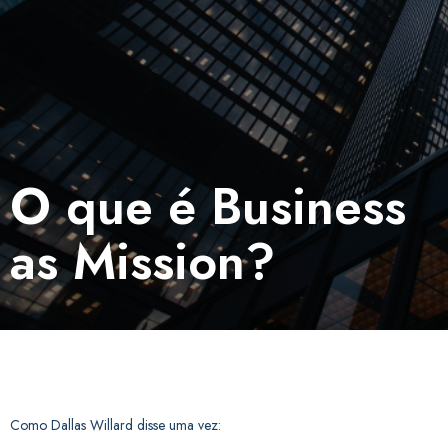
O que é Business
as Mission?
Como Dallas Willard disse uma vez: